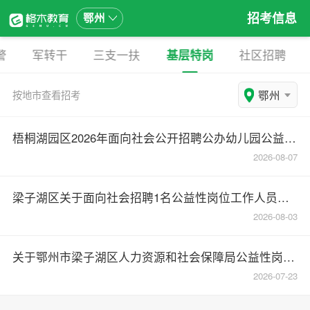
招考信息
鄂州
警
军转干
三支一扶
基层特岗
社区招聘
鄂州
按地市查看招考
梧桐湖园区2026年面向社会公开招聘公办幼儿园公益性岗位教师公告
2026-08-07
梁子湖区关于面向社会招聘1名公益性岗位工作人员的公告
2026-08-03
关于鄂州市梁子湖区人力资源和社会保障局公益性岗位拟录用人员名单的公示
2026-07-23